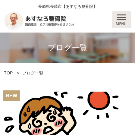
長崎県長崎市【あすなろ整骨院】
ブログ一覧
TOP
ブログ一覧
NEW