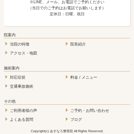
※LINE、メール、お電話でご予約ください
（当日でのご予約はお電話でお願いします）
定休日：日曜、祝日
院案内
当院の特徴
院長紹介
アクセス・地図
施術案内
対応症状
料金 / メニュー
交通事故施術
その他
ご利用者様の声
ご予約・お問い合わせ
よくある質問
ブログ
Copyright(c) あすなろ整骨院 All Rights Reserved.