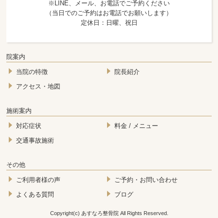
※LINE、メール、お電話でご予約ください
（当日でのご予約はお電話でお願いします）
定休日：日曜、祝日
院案内
当院の特徴
院長紹介
アクセス・地図
施術案内
対応症状
料金 / メニュー
交通事故施術
その他
ご利用者様の声
ご予約・お問い合わせ
よくある質問
ブログ
Copyright(c) あすなろ整骨院 All Rights Reserved.