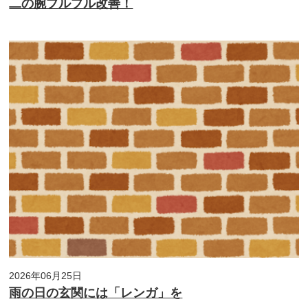
二の腕プルプル改善！
2026年06月25日
雨の日の玄関には「レンガ」を