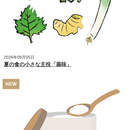
2026年08月05日
夏の食の小さな主役「薬味」
NEW