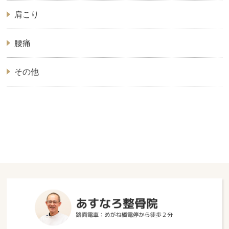
肩こり
腰痛
その他