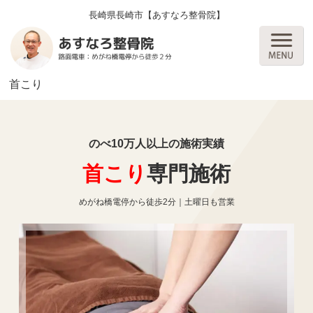
長崎県長崎市【あすなろ整骨院】
首こり
のべ10万人以上の施術実績
首こり
専門施術
めがね橋電停から徒歩2分｜土曜日も営業