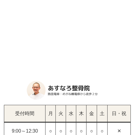
受付時間
月
火
水
木
金
土
日・祝
9:00～12:30
○
○
○
○
○
○
✕